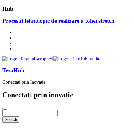
Hub
Procesul tehnologic de realizare a foliei stretch
TeraHub
Conectați prin Inovație
Conectați prin inovație