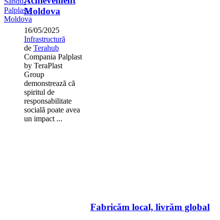
Achievement
Moldova
16/05/2025
Infrastructură
de
Terahub
Compania Palplast
by TeraPlast
Group
demonstrează că
spiritul de
responsabilitate
socială poate avea
un impact ...
Fabricăm local, livrăm global