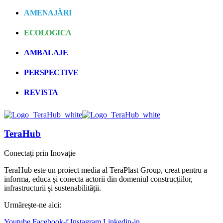
AMENAJĂRI
ECOLOGICA
AMBALAJE
PERSPECTIVE
REVISTA
TeraHub
Conectați prin Inovație
TeraHub este un proiect media al TeraPlast Group, creat pentru a
informa, educa și conecta actorii din domeniul construcțiilor,
infrastructurii și sustenabilității.
Urmărește-ne aici:
Youtube
Facebook-f
Instagram
Linkedin-in