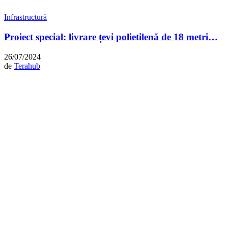
Infrastructură
Proiect special: livrare țevi polietilenă de 18 metri…
26/07/2024
de
Terahub