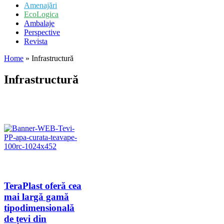
Amenajări
EcoLogica
Ambalaje
Perspective
Revista
Home
»
Infrastructură
Infrastructură
TeraPlast oferă cea
mai largă gamă
tipodimensională
de țevi din