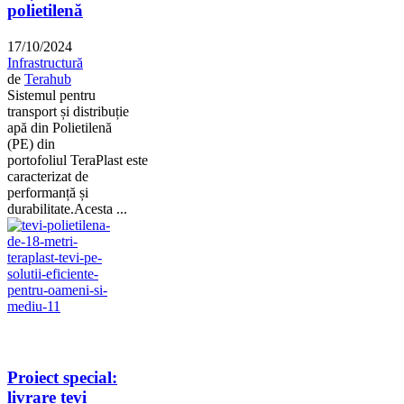
polietilenă
17/10/2024
Infrastructură
de
Terahub
Sistemul pentru
transport și distribuție
apă din Polietilenă
(PE) din
portofoliul TeraPlast este
caracterizat de
performanță și
durabilitate.Acesta ...
Proiect special:
livrare țevi