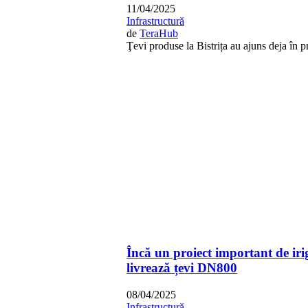
11/04/2025
Infrastructură
de
TeraHub
Ţevi produse la Bistrița au ajuns deja în pr
Încă un proiect important de iri
livrează țevi DN800
08/04/2025
Infrastructură