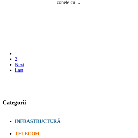
zonele cu ...
1
2
Next
Last
Categorii
INFRASTRUCTURĂ
TELECOM