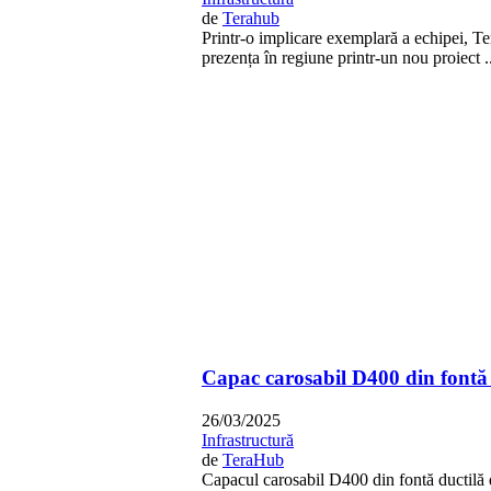
de
Terahub
Printr-o implicare exemplară a echipei, Te
prezența în regiune printr-un nou proiect ..
Capac carosabil D400 din fontă
26/03/2025
Infrastructură
de
TeraHub
Capacul carosabil D400 din fontă ductilă d