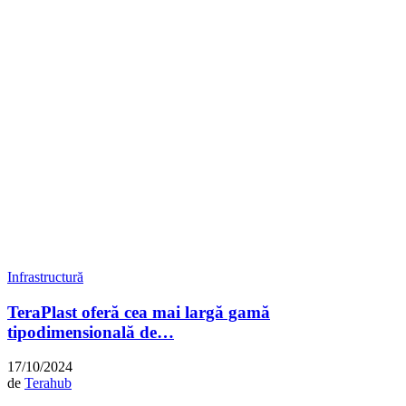
Infrastructură
TeraPlast oferă cea mai largă gamă
tipodimensională de…
17/10/2024
de
Terahub