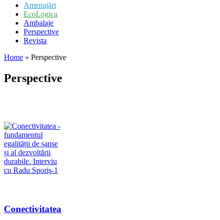
Amenajări
EcoLogica
Ambalaje
Perspective
Revista
Home
»
Perspective
Perspective
Conectivitatea
–