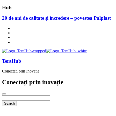
Hub
20 de ani de calitate și încredere – povestea Palplast
TeraHub
Conectați prin Inovație
Conectați prin inovație