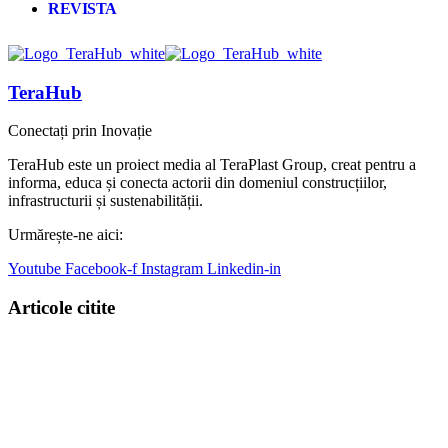
REVISTA
TeraHub
Conectați prin Inovație
TeraHub este un proiect media al TeraPlast Group, creat pentru a
informa, educa și conecta actorii din domeniul construcțiilor,
infrastructurii și sustenabilității.
Urmărește-ne aici:
Youtube
Facebook-f
Instagram
Linkedin-in
Articole citite