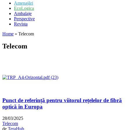
Amenajări
EcoLogica
Ambalaje
Perspective
Revista
Home
»
Telecom
Telecom
Punct de referință pentru viitorul rețelelor de fibră
optică în Europa
28/03/2025
Telecom
de
TeraHub