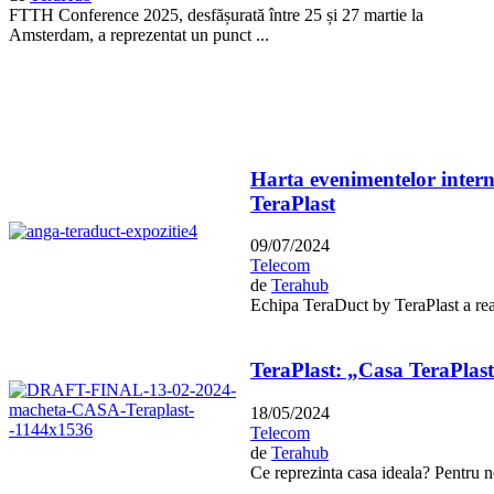
FTTH Conference 2025, desfășurată între 25 și 27 martie la
Amsterdam, a reprezentat un punct ...
Harta evenimentelor intern
TeraPlast
09/07/2024
Telecom
de
Terahub
Echipa TeraDuct by TeraPlast a reali
TeraPlast: „Casa TeraPlast”
18/05/2024
Telecom
de
Terahub
Ce reprezinta casa ideala? Pentru no