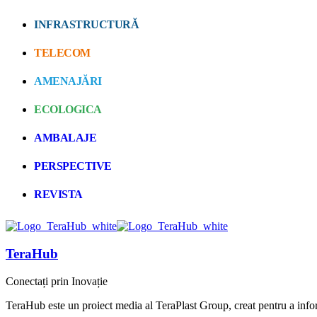
INFRASTRUCTURĂ
TELECOM
AMENAJĂRI
ECOLOGICA
AMBALAJE
PERSPECTIVE
REVISTA
TeraHub
Conectați prin Inovație
TeraHub este un proiect media al TeraPlast Group, creat pentru a informa