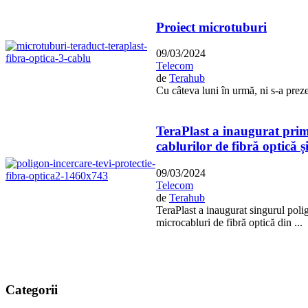
Proiect microtuburi
09/03/2024
Telecom
de
Terahub
Cu câteva luni în urmă, ni s-a prez
TeraPlast a inaugurat primu
cablurilor de fibră optică și
09/03/2024
Telecom
de
Terahub
TeraPlast a inaugurat singurul poligo
microcabluri de fibră optică din ...
Categorii