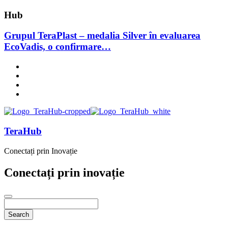
Hub
Grupul TeraPlast – medalia Silver în evaluarea
EcoVadis, o confirmare…
TeraHub
Conectați prin Inovație
Conectați prin inovație