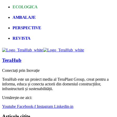
ECOLOGICA
AMBALAJE
PERSPECTIVE
REVISTA
TeraHub
Conectați prin Inovație
TeraHub este un proiect media al TeraPlast Group, creat pentru a
informa, educa și conecta actorii din domeniul construcțiilor,
infrastructurii și sustenabilității.
Urmărește-ne aici:
Youtube
Facebook-f
Instagram
Linkedin-in
Articole citite