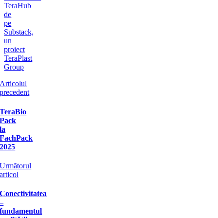
TeraHub
de
pe
Substack,
un
proiect
TeraPlast
Group
Articolul
precedent
TeraBio
Pack
la
FachPack
2025
Următorul
articol
Conectivitatea
–
fundamentul