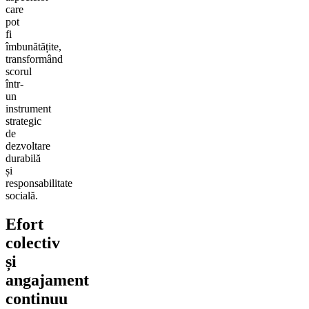
care
pot
fi
îmbunătățite,
transformând
scorul
într-
un
instrument
strategic
de
dezvoltare
durabilă
și
responsabilitate
socială.
Efort
colectiv
și
angajament
continuu